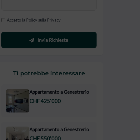
Accetto la Policy sulla Privacy
Invia Richiesta
Ti potrebbe interessare
Appartamento a Genestrerio
CHF 425'000
Appartamento a Genestrerio
CHF 550'000