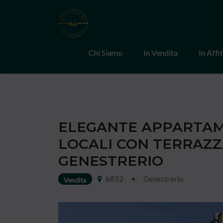
Chi Siamo
In Vendita
In Affi
ELEGANTE APPARTAM
LOCALI CON TERRAZZ
GENESTRERIO
6852
•
Genestrerio
Vendita