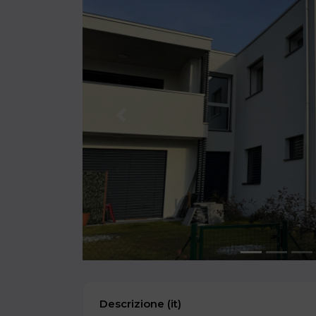
Previous
Descrizione (it)