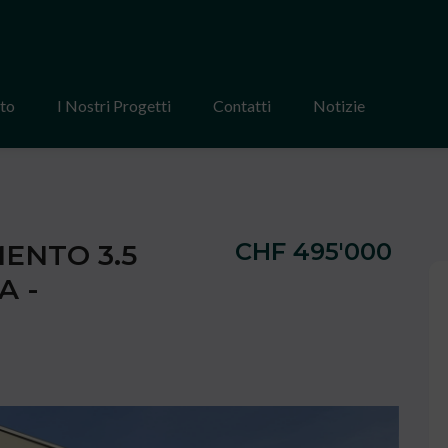
tto
I Nostri Progetti
Contatti
Notizie
CHF 495'000
ENTO 3.5
A -