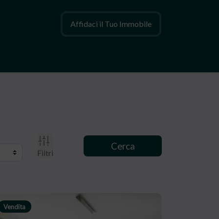
Affidaci il Tuo Immobile
Cerca
Filtri
Vendita