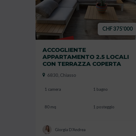
CHF 375'000
VENDUTO
ACCOGLIENTE
APPARTAMENTO 2.5 LOCALI
CON TERRAZZA COPERTA
6830, Chiasso
1 camera
1 bagno
80 mq
1 posteggio
Giorgia D'Andrea