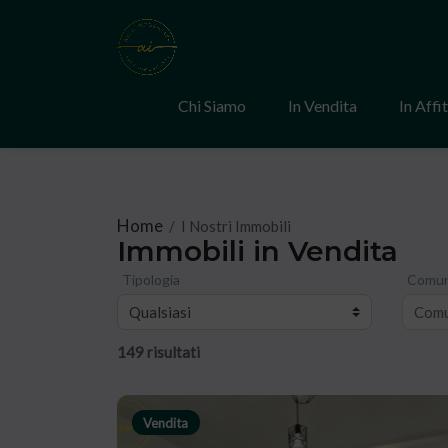
Chi Siamo
In Vendita
In Affi
Home
/
I Nostri Immobili
Immobili in Vendita
Tipologia
Comu
149 risultati
Vendita