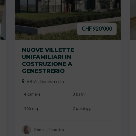
CHF 920'000
NUOVE VILLETTE
UNIFAMILIARI IN
COSTRUZIONE A
GENESTRERIO
6852, Genestrerio
4 camere
3 bagni
165 mq
2 posteggi
Romina Esposito