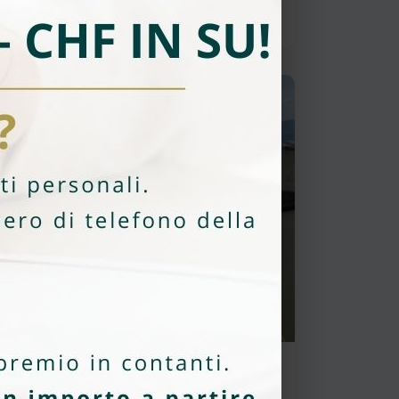
Romina Esposito
Vendita
CHF 750'000
APPARTAMENTO DUPLEX 3
LOCALI CON VISTA LAGO