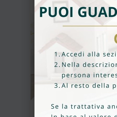
Andrea Antoniazzi
Vendita
CHF 640'000
LUMINOSO ATTICO DI 5
LOCALI CON GRANDE