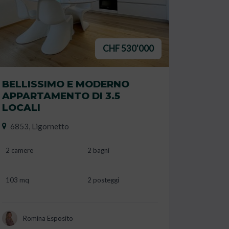
CHF 530'000
BELLISSIMO E MODERNO
APPARTAMENTO DI 3.5
LOCALI
6853, Ligornetto
2 camere
2 bagni
103 mq
2 posteggi
Romina Esposito