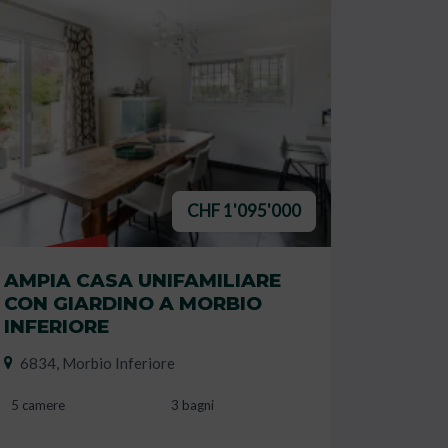
CHF 1'095'000
VENDUTO
AMPIA CASA UNIFAMILIARE
CON GIARDINO A MORBIO
INFERIORE
6834, Morbio Inferiore
5 camere
3 bagni