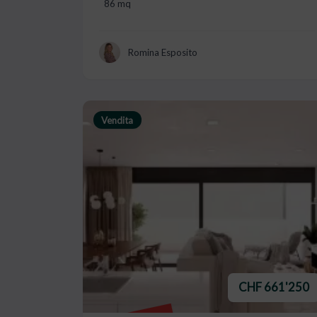
86 mq
Romina Esposito
Vendita
CHF 661'250