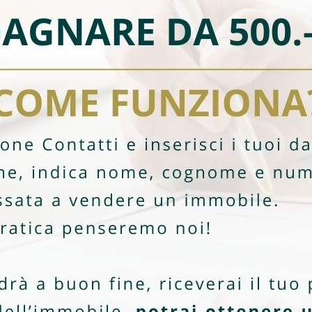
Romina Esposito
Vendita
CHF 190'000
STABILE A REDDITO CON 3
APPARTAMENTI A