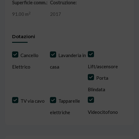
Superficie comm.:
Costruzione:
2
91.00 m
2017
Dotazioni
Cancello
Lavanderia in
Lift/ascensore
Elettrico
casa
Porta
Blindata
TV via cavo
Tapparelle
Videocitofono
elettriche