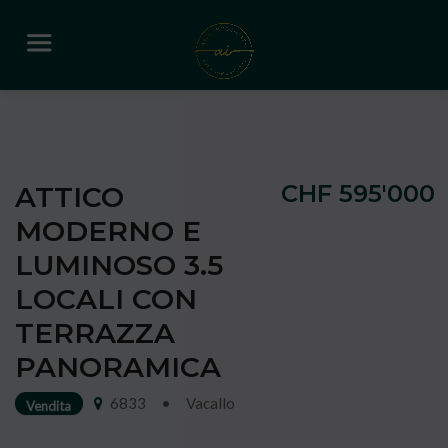
CHF 595'000
ATTICO
MODERNO E
LUMINOSO 3.5
LOCALI CON
TERRAZZA
PANORAMICA
6833
•
Vacallo
Vendita