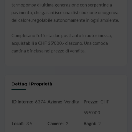
termopompa di ultima generazione con serpentine a
pavimento, che garantisce una distribuzione omogenea
del calore, regolabile autonomamente in ogni ambiente.
Completano l'offerta due posti auto in autorimessa,
acquistabili a CHF 35'000.- ciascuno. Una comoda
cantina è inclusa nel prezzo di vendita.
Dettagli Proprietà
ID Interno:
6374
Azione:
Vendita
Prezzo:
CHF
595'000
Locali:
3.5
Camere:
2
Bagni:
2