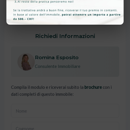
Richiedi Informazioni
Romina Esposito
Consulente Immobiliare
Compila il modulo e riceverai subito la
brochure
con i
dati completi di questo immobile: