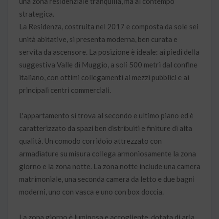
una zona residenziale tranquilla, ma al contempo
strategica.
La Residenza, costruita nel 2017 e composta da sole sei
unità abitative, si presenta moderna, ben curata e
servita da ascensore. La posizione è ideale: ai piedi della
suggestiva Valle di Muggio, a soli 500 metri dal confine
italiano, con ottimi collegamenti ai mezzi pubblici e ai
principali centri commerciali.
L'appartamento si trova al secondo e ultimo piano ed è
caratterizzato da spazi ben distribuiti e finiture di alta
qualità. Un comodo corridoio attrezzato con
armadiature su misura collega armoniosamente la zona
giorno e la zona notte. La zona notte include una camera
matrimoniale, una seconda camera da letto e due bagni
moderni, uno con vasca e uno con box doccia.
La zona giorno è luminosa e accogliente, dotata di aria