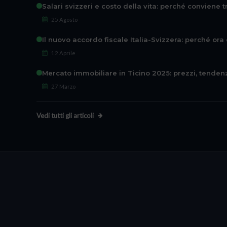
Salari svizzeri e costo della vita: perché conviene tr
25 Agosto
Il nuovo accordo fiscale Italia-Svizzera: perché or
12 Aprile
Mercato immobiliare in Ticino 2025: prezzi, tenden
27 Marzo
Vedi tutti gli articoli