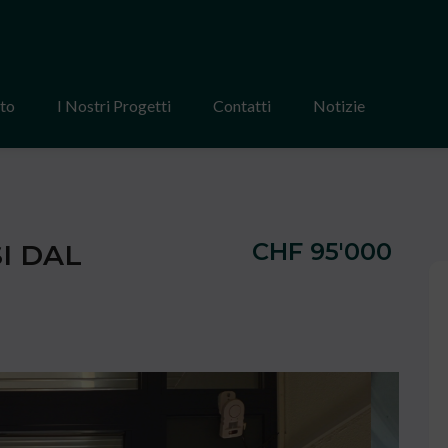
tto
I Nostri Progetti
Contatti
Notizie
CHF 95'000
I DAL