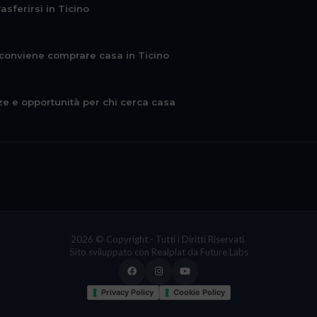
asferirsi in Ticino
a conviene comprare casa in Ticino
ze e opportunità per chi cerca casa
2026 © Copyright - Tutti i Diritti Riservati.
Sito sviluppato con
Realplat
da
Future Labs
Privacy Policy
Cookie Policy