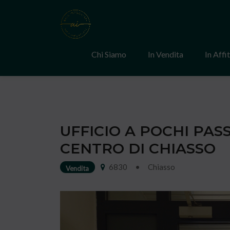
Chi Siamo
In Vendita
In Affi
UFFICIO A POCHI PASS
CENTRO DI CHIASSO
6830
•
Chiasso
Vendita