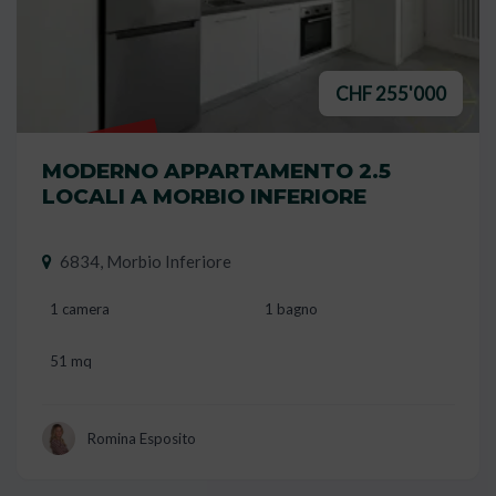
CHF 255'000
VENDUTO
MODERNO APPARTAMENTO 2.5
LOCALI A MORBIO INFERIORE
6834, Morbio Inferiore
1 camera
1 bagno
51 mq
Romina Esposito