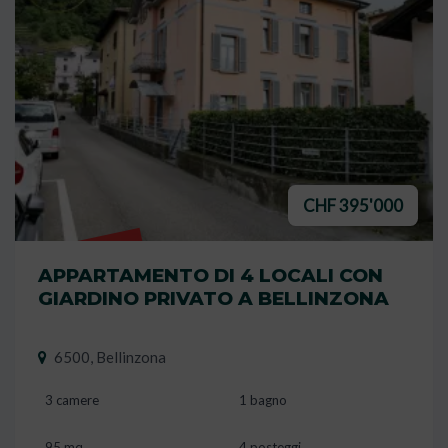
CHF 395'000
VENDUTO
APPARTAMENTO DI 4 LOCALI CON
GIARDINO PRIVATO A BELLINZONA
6500, Bellinzona
3 camere
1 bagno
95 mq
4 posteggi