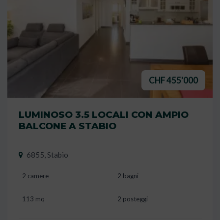
CHF 455'000
LUMINOSO 3.5 LOCALI CON AMPIO
BALCONE A STABIO
6855, Stabio
2 camere
2 bagni
113 mq
2 posteggi