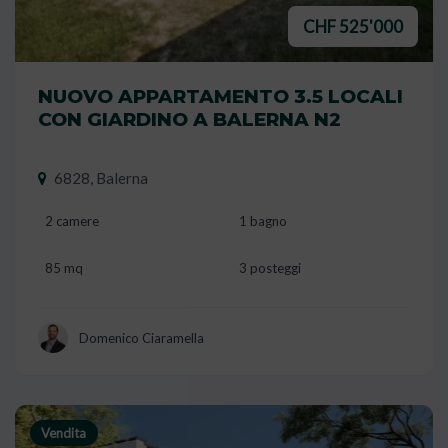
CHF 525'000
NUOVO APPARTAMENTO 3.5 LOCALI
CON GIARDINO A BALERNA N2
6828, Balerna
2 camere
1 bagno
85 mq
3 posteggi
Domenico Ciaramella
Vendita