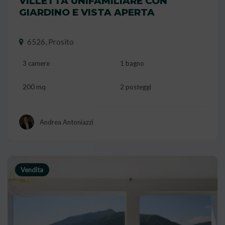
VILLETTA UNIFAMILIARE CON
GIARDINO E VISTA APERTA
6526, Prosito
3 camere
1 bagno
200 mq
2 posteggi
Andrea Antoniazzi
Vendita