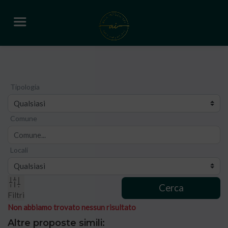
Tipologia
Comune
Locali
Cerca
Filtri
Non abbiamo trovato nessun risultato
Altre proposte simili: