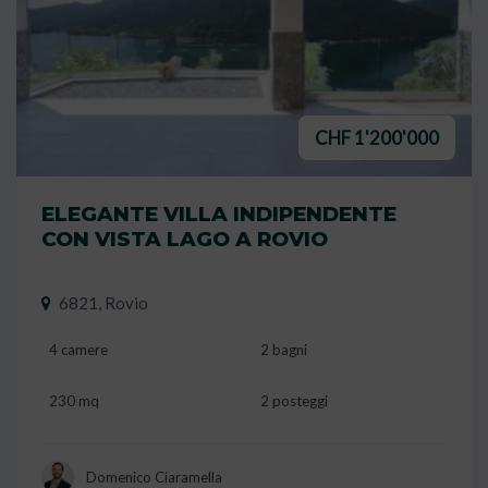
CHF 1'200'000
ELEGANTE VILLA INDIPENDENTE
CON VISTA LAGO A ROVIO
6821, Rovio
4 camere
2 bagni
230 mq
2 posteggi
Domenico Ciaramella