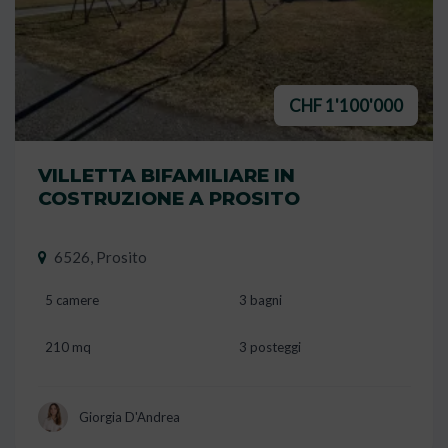
CHF 1'100'000
VILLETTA BIFAMILIARE IN
COSTRUZIONE A PROSITO
6526, Prosito
5 camere
3 bagni
210 mq
3 posteggi
Giorgia D'Andrea