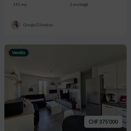
141 mq
2 posteggi
Giorgia D'Andrea
Vendita
CHF 375'000