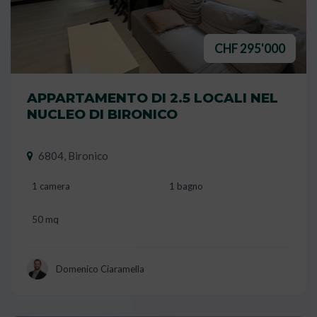
CHF 295'000
APPARTAMENTO DI 2.5 LOCALI NEL
NUCLEO DI BIRONICO
6804, Bironico
1 camera
1 bagno
50 mq
Domenico Ciaramella