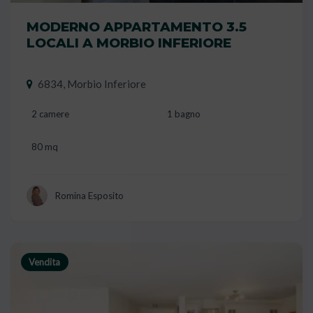
MODERNO APPARTAMENTO 3.5
LOCALI A MORBIO INFERIORE
6834, Morbio Inferiore
2 camere
1 bagno
80 mq
Romina Esposito
Vendita