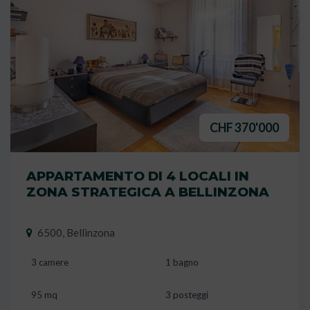
CHF 370'000
APPARTAMENTO DI 4 LOCALI IN
ZONA STRATEGICA A BELLINZONA
6500, Bellinzona
3 camere
1 bagno
95 mq
3 posteggi