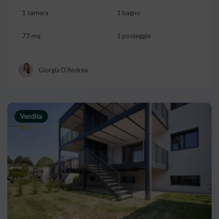
1 camera
1 bagno
73 mq
1 posteggio
Giorgia D'Andrea
Vendita