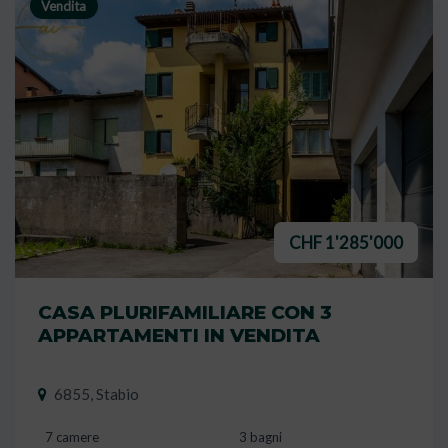
Vendita
CHF 1'285'000
CASA PLURIFAMILIARE CON 3
APPARTAMENTI IN VENDITA
6855, Stabio
7 camere
3 bagni