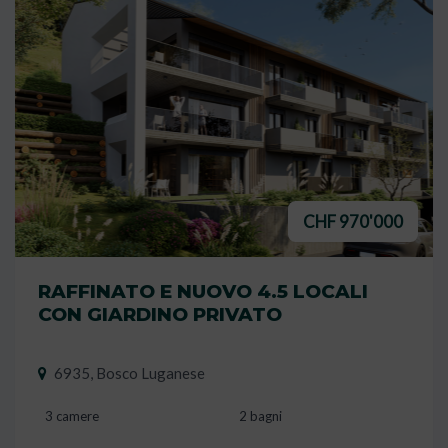
CHF 970'000
RAFFINATO E NUOVO 4.5 LOCALI
CON GIARDINO PRIVATO
6935, Bosco Luganese
3 camere
2 bagni