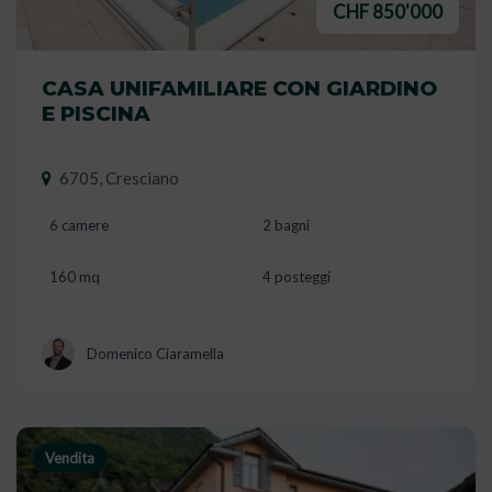
CHF 850'000
CASA UNIFAMILIARE CON GIARDINO
E PISCINA
6705, Cresciano
6 camere
2 bagni
160 mq
4 posteggi
Domenico Ciaramella
Vendita