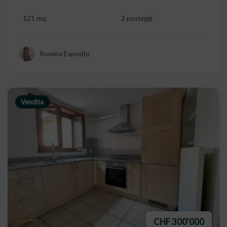
121 mq
2 posteggi
Romina Esposito
Vendita
CHF 300'000