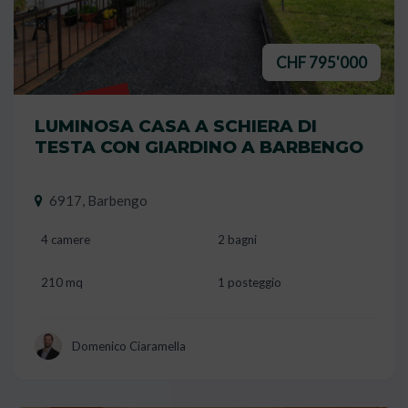
CHF 795'000
VENDUTO
LUMINOSA CASA A SCHIERA DI
TESTA CON GIARDINO A BARBENGO
6917, Barbengo
4 camere
2 bagni
210 mq
1 posteggio
Domenico Ciaramella