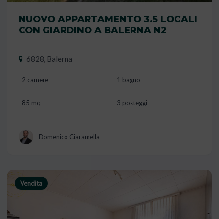
NUOVO APPARTAMENTO 3.5 LOCALI
CON GIARDINO A BALERNA N2
6828, Balerna
2 camere
1 bagno
85 mq
3 posteggi
Domenico Ciaramella
Vendita