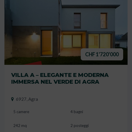
CHF 1'720'000
VENDUTO
VILLA A – ELEGANTE E MODERNA
IMMERSA NEL VERDE DI AGRA
6927, Agra
5 camere
4 bagni
242 mq
2 posteggi