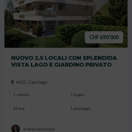
CHF 690'000
NUOVO 2.5 LOCALI CON SPLENDIDA
VISTA LAGO E GIARDINO PRIVATO
6825, Capolago
1 camera
1 bagno
85 mq
1 posteggio
Andrea Antoniazzi