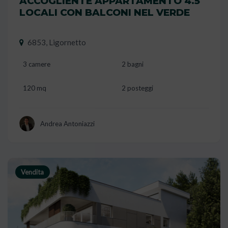
ACCOGLIENTE APPARTAMENTO 4.5
LOCALI CON BALCONI NEL VERDE
6853, Ligornetto
3 camere
2 bagni
120 mq
2 posteggi
Andrea Antoniazzi
Vendita