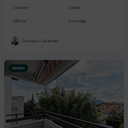
2 camere
2 bagni
106 mq
2 posteggi
Domenico Ciaramella
Vendita