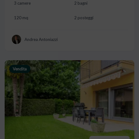
3 camere
2 bagni
120 mq
2 posteggi
Andrea Antoniazzi
Vendita