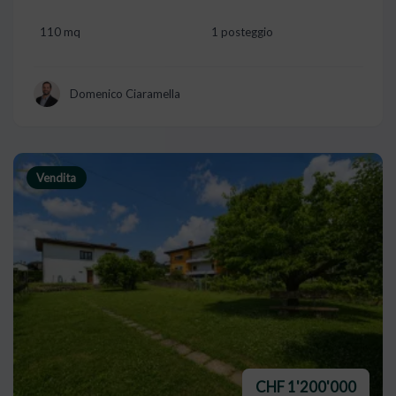
110 mq
1 posteggio
Domenico Ciaramella
Vendita
CHF 1'200'000