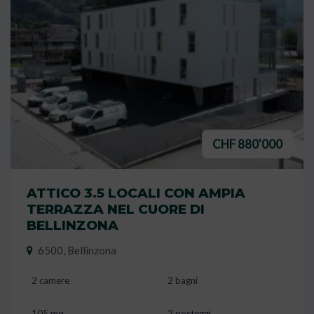
CHF 880'000
ATTICO 3.5 LOCALI CON AMPIA
TERRAZZA NEL CUORE DI
BELLINZONA
6500, Bellinzona
2 camere
2 bagni
105 mq
2 posteggi