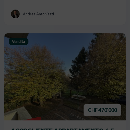
Andrea Antoniazzi
Vendita
CHF 470'000
VENDUTO