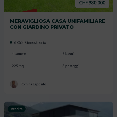
CHF 930'000
VENDUTO
MERAVIGLIOSA CASA UNIFAMILIARE
CON GIARDINO PRIVATO
6852, Genestrerio
4 camere
3 bagni
225 mq
3 posteggi
Romina Esposito
Vendita