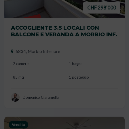
CHF 298'000
VENDUTO
ACCOGLIENTE 3.5 LOCALI CON
BALCONE E VERANDA A MORBIO INF.
6834, Morbio Inferiore
2 camere
1 bagno
85 mq
1 posteggio
Domenico Ciaramella
Vendita