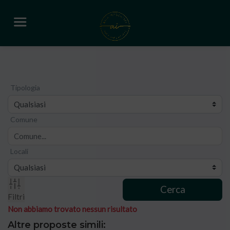
Tipologia
Comune
Locali
Cerca
Filtri
Non abbiamo trovato nessun risultato
Altre proposte simili: