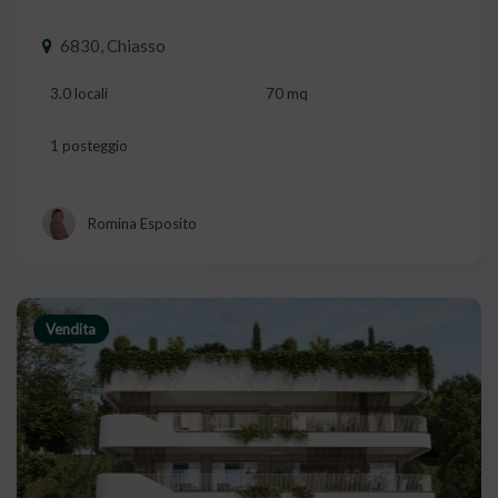
6830, Chiasso
3.0 locali
70 mq
1 posteggio
Romina Esposito
Vendita