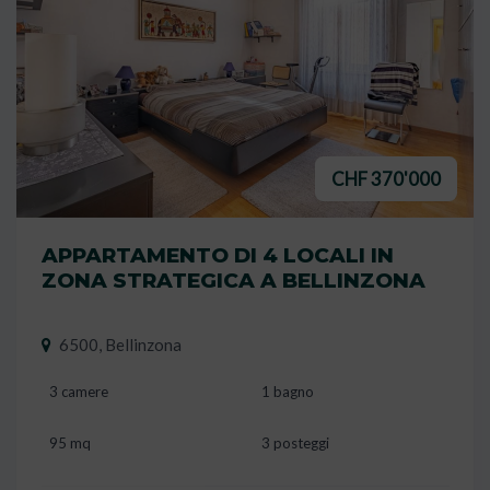
CHF 370'000
APPARTAMENTO DI 4 LOCALI IN
ZONA STRATEGICA A BELLINZONA
6500, Bellinzona
3 camere
1 bagno
95 mq
3 posteggi