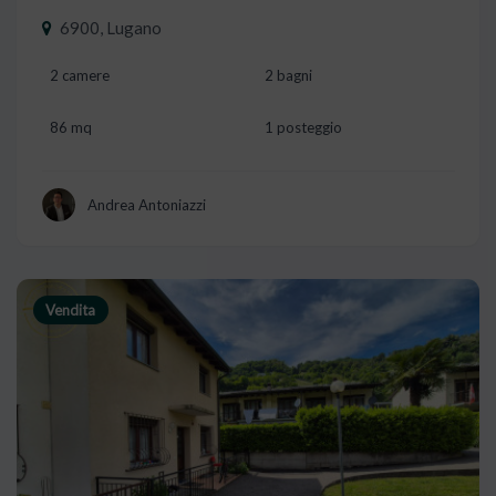
6900, Lugano
2 camere
2 bagni
86 mq
1 posteggio
Andrea Antoniazzi
Vendita