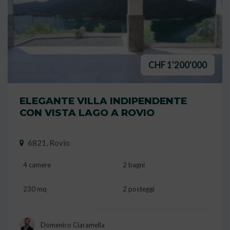
CHF 1'200'000
ELEGANTE VILLA INDIPENDENTE
CON VISTA LAGO A ROVIO
6821, Rovio
4 camere
2 bagni
230 mq
2 posteggi
Domenico Ciaramella