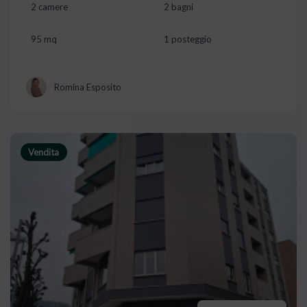
2 camere
2 bagni
95 mq
1 posteggio
Romina Esposito
Vendita