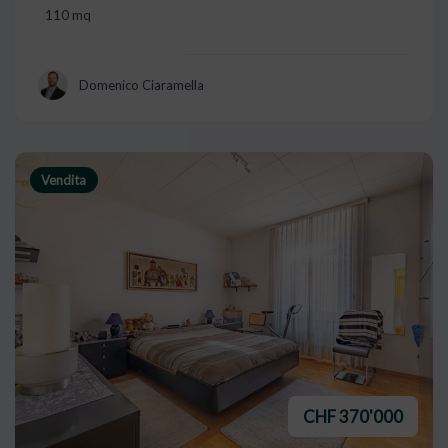
110 mq
Domenico Ciaramella
Vendita
CHF 370'000