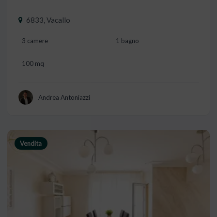
6833, Vacallo
3 camere
1 bagno
100 mq
Andrea Antoniazzi
Vendita