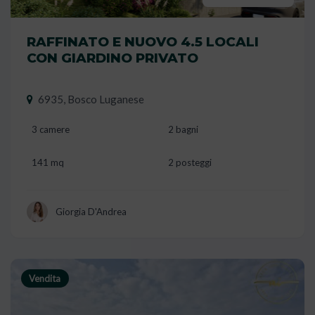
RAFFINATO E NUOVO 4.5 LOCALI
CON GIARDINO PRIVATO
6935, Bosco Luganese
3 camere
2 bagni
141 mq
2 posteggi
Giorgia D'Andrea
Vendita