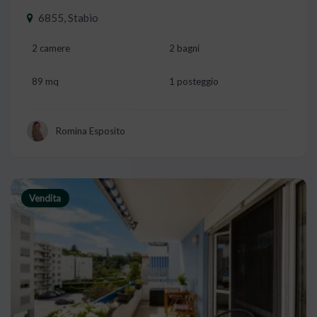
6855, Stabio
2 camere
2 bagni
89 mq
1 posteggio
Romina Esposito
Vendita