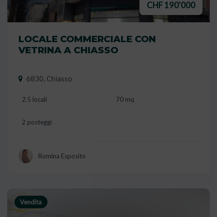
CHF 190'000
LOCALE COMMERCIALE CON
VETRINA A CHIASSO
6830, Chiasso
2.5 locali
70 mq
2 posteggi
Romina Esposito
Vendita