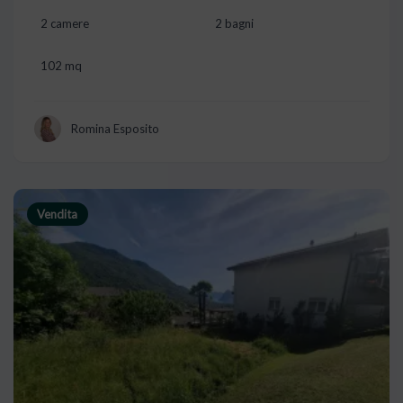
2 camere
2 bagni
102 mq
Romina Esposito
Vendita