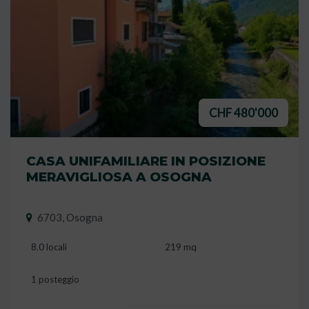
CHF 480'000
CASA UNIFAMILIARE IN POSIZIONE
MERAVIGLIOSA A OSOGNA
6703, Osogna
8.0 locali
219 mq
1 posteggio