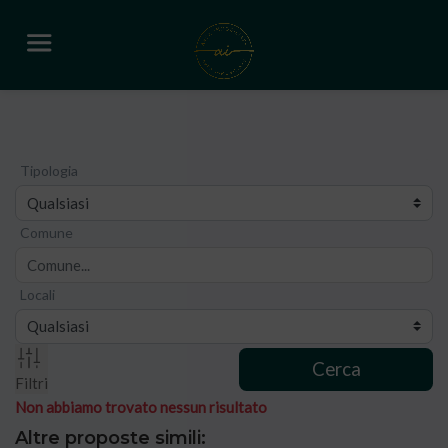
Tipologia
Comune
Locali
Cerca
Filtri
Non abbiamo trovato nessun risultato
Altre proposte simili: