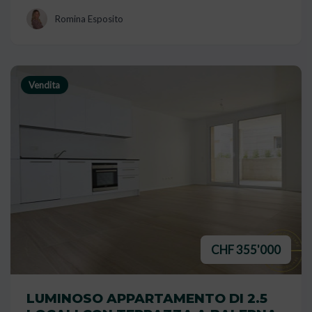
Romina Esposito
Vendita
CHF 355'000
LUMINOSO APPARTAMENTO DI 2.5