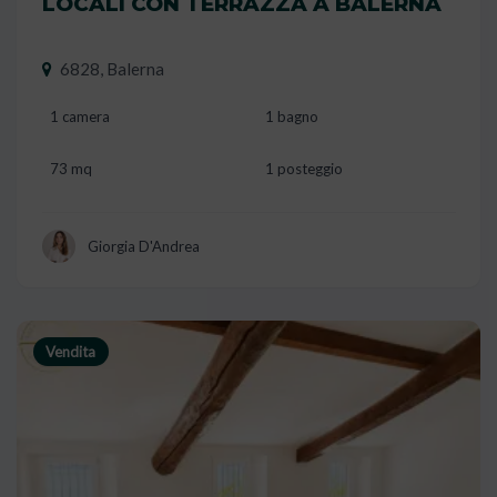
LOCALI CON TERRAZZA A BALERNA
6828, Balerna
1 camera
1 bagno
73 mq
1 posteggio
Giorgia D'Andrea
Vendita