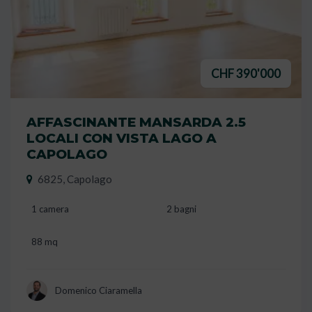
CHF 390'000
AFFASCINANTE MANSARDA 2.5
LOCALI CON VISTA LAGO A
CAPOLAGO
6825, Capolago
1 camera
2 bagni
88 mq
Domenico Ciaramella