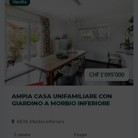
Vendita
CHF 1'095'000
VENDUTO
AMPIA CASA UNIFAMILIARE CON
GIARDINO A MORBIO INFERIORE
6834, Morbio Inferiore
5 camere
3 bagni