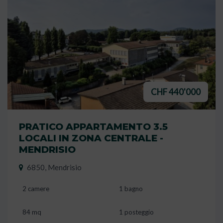
CHF 440'000
PRATICO APPARTAMENTO 3.5
LOCALI IN ZONA CENTRALE -
MENDRISIO
6850, Mendrisio
2 camere
1 bagno
84 mq
1 posteggio