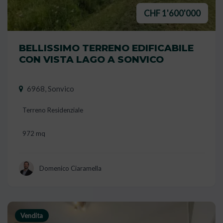
CHF 1'600'000
BELLISSIMO TERRENO EDIFICABILE
CON VISTA LAGO A SONVICO
6968, Sonvico
Terreno Residenziale
972 mq
Domenico Ciaramella
Vendita