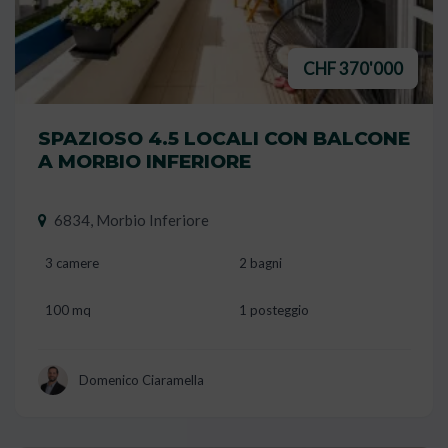
CHF 370'000
SPAZIOSO 4.5 LOCALI CON BALCONE
A MORBIO INFERIORE
6834, Morbio Inferiore
3 camere
2 bagni
100 mq
1 posteggio
Domenico Ciaramella