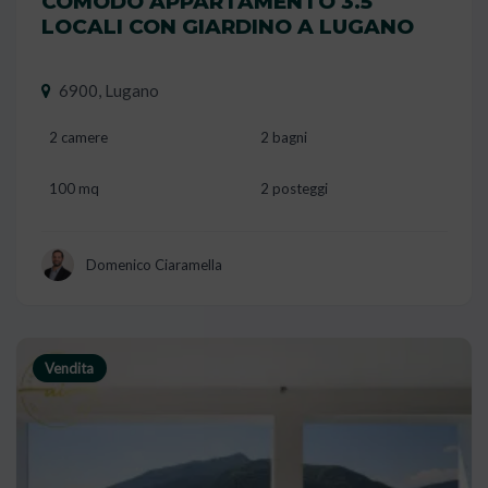
COMODO APPARTAMENTO 3.5
LOCALI CON GIARDINO A LUGANO
6900, Lugano
2 camere
2 bagni
100 mq
2 posteggi
Domenico Ciaramella
Vendita