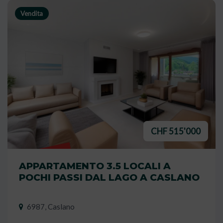
Vendita
CHF 515'000
VENDUTO
APPARTAMENTO 3.5 LOCALI A
POCHI PASSI DAL LAGO A CASLANO
6987, Caslano