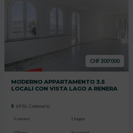
CHF 300'000
VENDUTO
MODERNO APPARTAMENTO 3.5
LOCALI CON VISTA LAGO A RENERA
6936, Cademario
3 camere
1 bagno
100 mq
3 posteggi