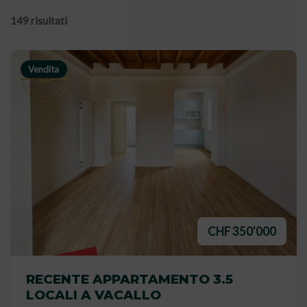
149 risultati
Vendita
CHF 350'000
VENDUTO
RECENTE APPARTAMENTO 3.5
LOCALI A VACALLO