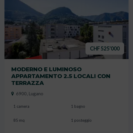
CHF 525'000
VENDUTO
MODERNO E LUMINOSO
APPARTAMENTO 2.5 LOCALI CON
TERRAZZA
6900, Lugano
1 camera
1 bagno
85 mq
1 posteggio