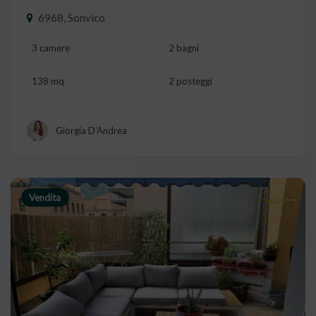
6968, Sonvico
3 camere
2 bagni
138 mq
2 posteggi
Giorgia D'Andrea
Vendita