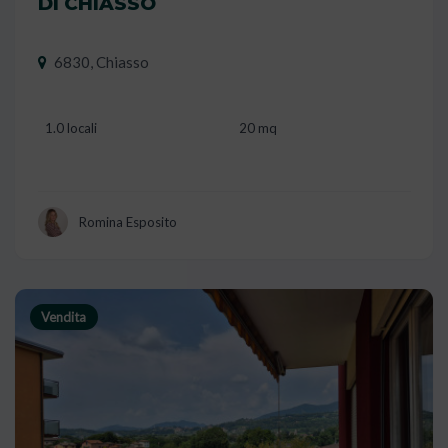
DI CHIASSO
6830, Chiasso
1.0 locali
20 mq
Romina Esposito
Vendita