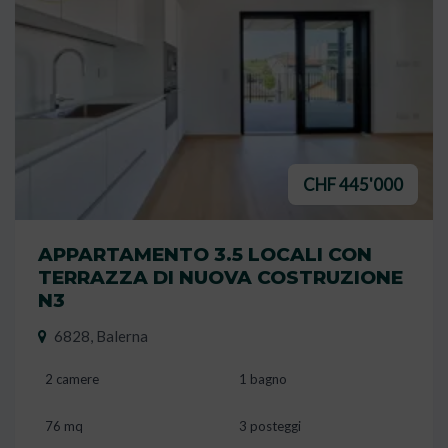
CHF 445'000
APPARTAMENTO 3.5 LOCALI CON
TERRAZZA DI NUOVA COSTRUZIONE
N3
6828, Balerna
2 camere
1 bagno
76 mq
3 posteggi