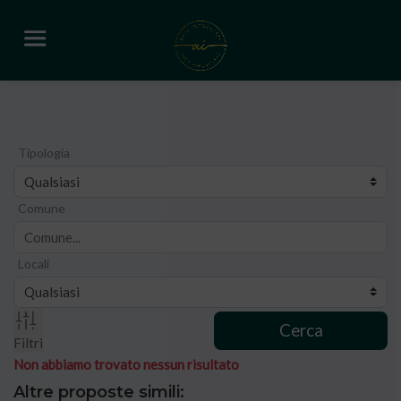
Tipologia
Comune
Locali
Cerca
Filtri
Non abbiamo trovato nessun risultato
Altre proposte simili: