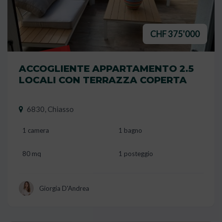
CHF 375'000
VENDUTO
ACCOGLIENTE APPARTAMENTO 2.5
LOCALI CON TERRAZZA COPERTA
6830, Chiasso
1 camera
1 bagno
80 mq
1 posteggio
Giorgia D'Andrea