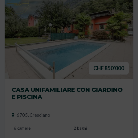
CHF 850'000
CASA UNIFAMILIARE CON GIARDINO
E PISCINA
6705, Cresciano
6 camere
2 bagni