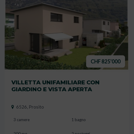
CHF 825'000
VILLETTA UNIFAMILIARE CON
GIARDINO E VISTA APERTA
6526, Prosito
3 camere
1 bagno
200 mq
2 posteggi