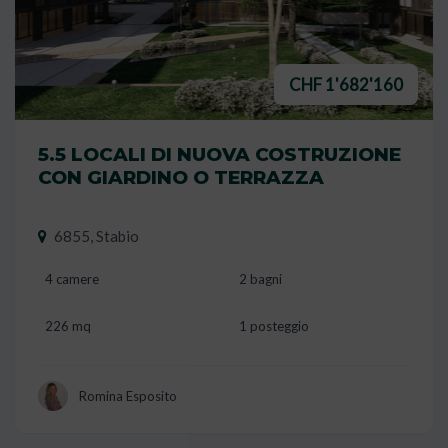
CHF 1'682'160
5.5 LOCALI DI NUOVA COSTRUZIONE
CON GIARDINO O TERRAZZA
6855, Stabio
4 camere
2 bagni
226 mq
1 posteggio
Romina Esposito