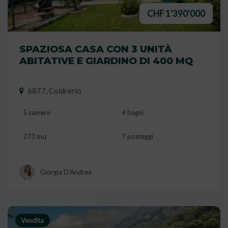
CHF 1'390'000
SPAZIOSA CASA CON 3 UNITÀ
ABITATIVE E GIARDINO DI 400 MQ
6877, Coldrerio
5 camere
4 bagni
273 mq
7 posteggi
Giorgia D'Andrea
Vendita