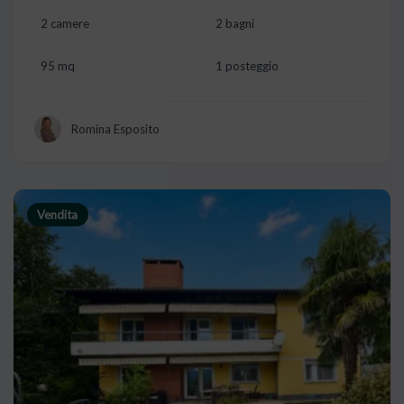
2 camere
2 bagni
95 mq
1 posteggio
Romina Esposito
Vendita