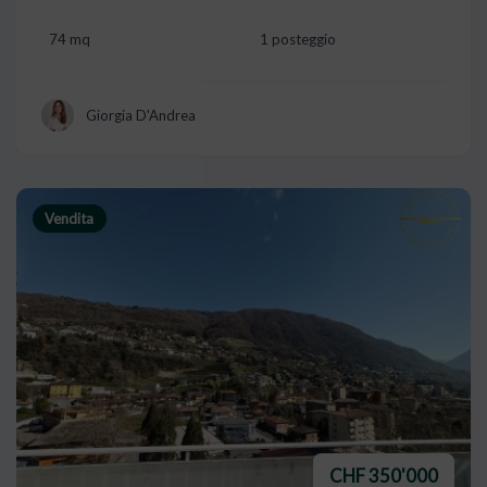
74 mq
1 posteggio
Giorgia D'Andrea
Vendita
CHF 350'000