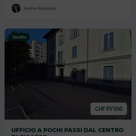
Andrea Antoniazzi
Vendita
CHF 95'000
UFFICIO A POCHI PASSI DAL CENTRO