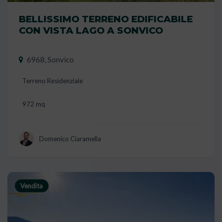
BELLISSIMO TERRENO EDIFICABILE
CON VISTA LAGO A SONVICO
6968, Sonvico
Terreno Residenziale
972 mq
Domenico Ciaramella
Vendita