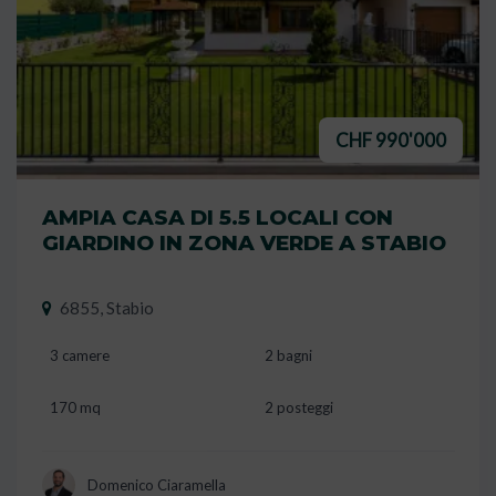
CHF 990'000
AMPIA CASA DI 5.5 LOCALI CON
GIARDINO IN ZONA VERDE A STABIO
6855, Stabio
3 camere
2 bagni
170 mq
2 posteggi
Domenico Ciaramella