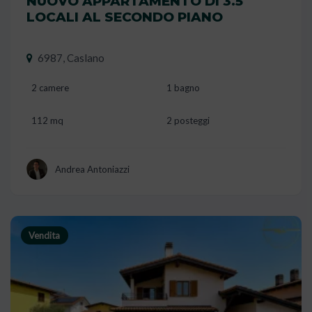
NUOVO APPARTAMENTO DI 3.5
LOCALI AL SECONDO PIANO
6987, Caslano
2 camere
1 bagno
112 mq
2 posteggi
Andrea Antoniazzi
Vendita