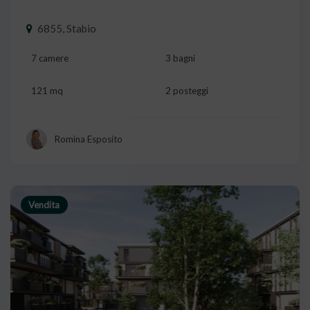
6855, Stabio
7 camere
3 bagni
121 mq
2 posteggi
Romina Esposito
Vendita