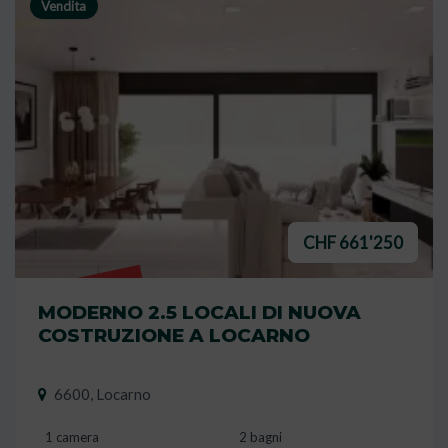
Vendita
CHF 661'250
VENDUTO
MODERNO 2.5 LOCALI DI NUOVA
COSTRUZIONE A LOCARNO
6600, Locarno
1 camera
2 bagni