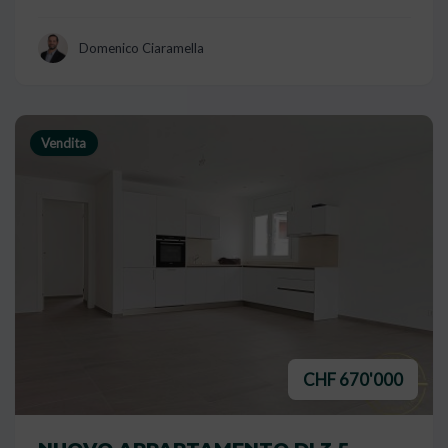
Domenico Ciaramella
Vendita
CHF 670'000