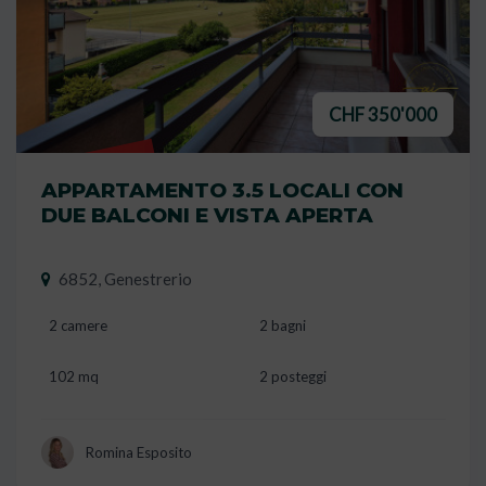
CHF 350'000
VENDUTO
APPARTAMENTO 3.5 LOCALI CON
DUE BALCONI E VISTA APERTA
6852, Genestrerio
2 camere
2 bagni
102 mq
2 posteggi
Romina Esposito