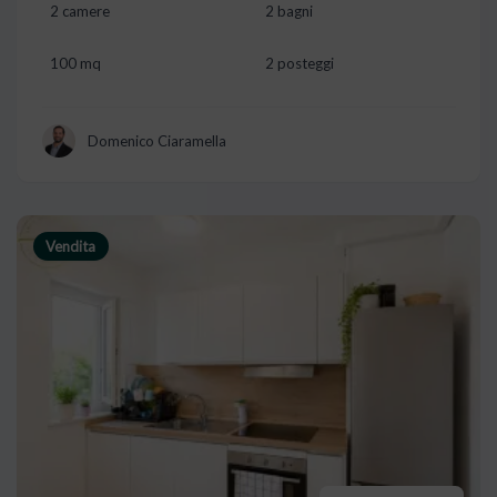
2 camere
2 bagni
100 mq
2 posteggi
Domenico Ciaramella
Vendita