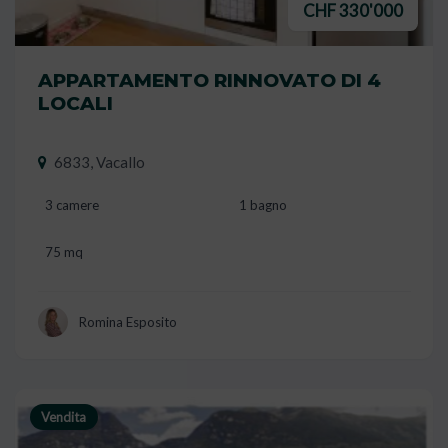
CHF 330'000
APPARTAMENTO RINNOVATO DI 4
LOCALI
6833, Vacallo
3 camere
1 bagno
75 mq
Romina Esposito
Vendita